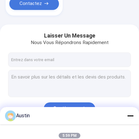
Contactez
Laisser Un Message
Nous Vous Répondrons Rapidement
Continuer
Austin
Nos Catégories
5:59 PM