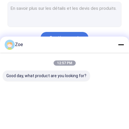
Clôture de sécurité temporaire
Barrière de protection des bords
Clôture de sécurité électrique
Continuer
La clôture AOA
Zoe
Clôture de sécurité en maille V
Nos Catégories
12:57 PM
Clôture tubulaire en acier
Good day, what product are you looking for?
Clôture à maillons de chaîne en métal
Barrières métalliques de lutte contre la foule
mur de soutènement en gabions
Clôture en acier de
Clôture de sécurité
Clôture de séc
Clôture en treillis métallique soudé
sécurité
anti-montée
temporaire