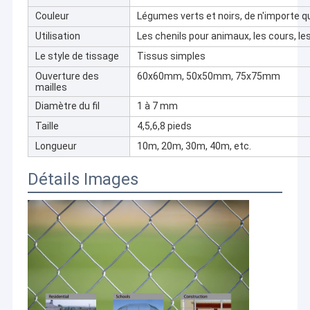
Couleur
Légumes verts et noirs, de n'importe qu
Utilisation
Les chenils pour animaux, les cours, les
Le style de tissage
Tissus simples
Ouverture des
60x60mm, 50x50mm, 75x75mm
mailles
Diamètre du fil
1 à 7 mm
Taille
4,5,6,8 pieds
Longueur
10m, 20m, 30m, 40m, etc.
Détails Images