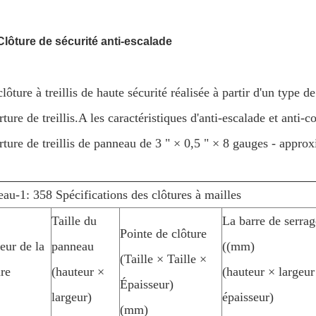
Clôture de sécurité anti-escalade
lôture à treillis de haute sécurité réalisée à partir d'un type 
ture de treillis.A les caractéristiques d'anti-escalade et anti
rture de treillis de panneau de 3 " × 0,5 " × 8 gauges - ap
eau-1: 358 Spécifications des clôtures à mailles
Taille du
La barre de serrag
Pointe de clôture
eur de la
panneau
((mm)
(Taille × Taille ×
ure
(hauteur ×
(hauteur × largeur
Épaisseur)
largeur)
épaisseur)
(mm)