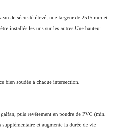
iveau de sécurité élevé, une largeur de 2515 mm et
e installés les uns sur les autres.Une hauteur
e bien soudée à chaque intersection.
e galfan, puis revêtement en poudre de PVC (min.
n supplémentaire et augmente la durée de vie