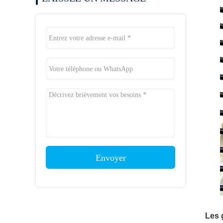
Envoyer
Les 