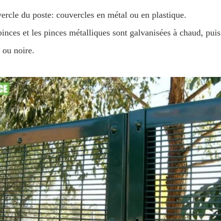
ercle du poste: couvercles en métal ou en plastique.
pinces et les pinces métalliques sont galvanisées à chaud, pui
 ou noire.