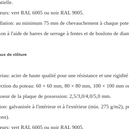
tielle.
eurs: vert RAL 6005 ou noir RAL 9005.
allation: au minimum 75 mm de chevauchement à chaque pote
ion à l'aide de barres de serrage à fentes et de boulons de di
ux de clôture
riau: acier de haute qualité pour une résistance et une rigidit
ection du poteau: 60 × 60 mm, 80 × 80 mm, 100 × 100 mm 
sseur de la plaque de possession: 2,5/3,0/4,0/5,0 mm.
ion: galvanisée à l'intérieur et à l'extérieur (min. 275 g/m2)
ons).
eurs: vert RAL 6005 ou noir RAL 9005.