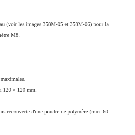
au (voir les images 358M-05 et 358M-06) pour la
amètre M8.
é maximales.
ou 120 × 120 mm.
, puis recouverte d'une poudre de polymère (min. 60