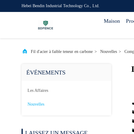
Hebei Bendin Industrial Technology Co., Ltd.
Maison
Pro
Fil d'acier à faible teneur en carbone
>
Nouvelles
>
Compa
ÉVÉNEMENTS
Les Affaires
Nouvelles
LAISSEZ UN MESSAGE