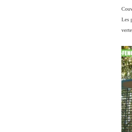
Couv
Les 
verte