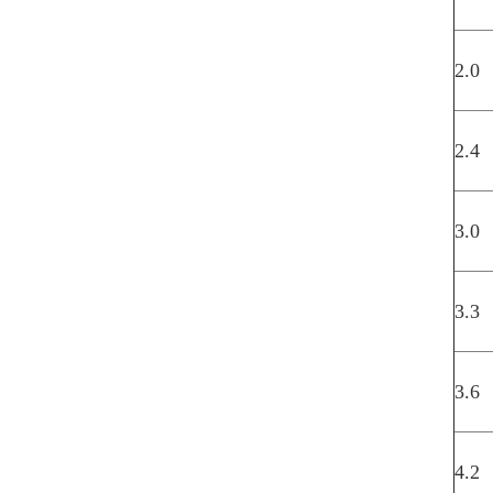
2.0
2.4
3.0
3.3
3.6
4.2