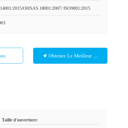
14001:2015/OHSAS 18001:2007/ ISO9001:2015
003
ous
Obtenez Le Meilleur Prix
Taille d'ouverture: