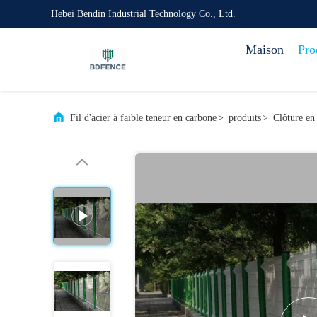
Hebei Bendin Industrial Technology Co., Ltd.
Maison
Pro
Fil d'acier à faible teneur en carbone
>
produits
>
Clôture en 