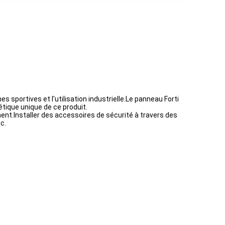
nes sportives et l'utilisation industrielle.Le panneau Forti
hétique unique de ce produit.
ment.Installer des accessoires de sécurité à travers des
c.