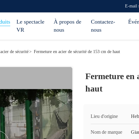
E-mail 
duits
Le spectacle
À propos de
Contactez-
Évé
VR
nous
nous
acier de sécurité
>
Fermeture en acier de sécurité de 153 cm de haut
Fermeture en a
haut
Lieu d'origine
Heb
Nom de marque
Gia