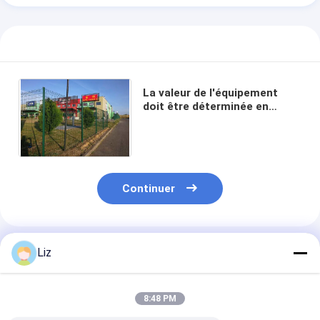
La valeur de l'équipement
doit être déterminée en
fonction de l'état de la pièce
et de l'état de l'équipement.
Continuer
Produits Recommandés
Liz
8:48 PM