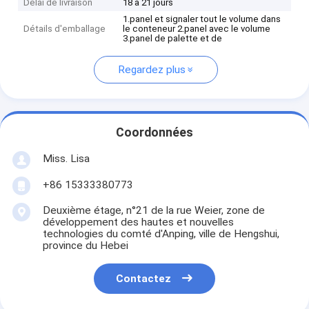
Délai de livraison
18 à 21 jours
1.panel et signaler tout le volume dans
Détails d'emballage
le conteneur 2.panel avec le volume
3.panel de palette et de
Regardez plus
Coordonnées
Miss. Lisa
+86 15333380773
Deuxième étage, n°21 de la rue Weier, zone de
développement des hautes et nouvelles
technologies du comté d'Anping, ville de Hengshui,
province du Hebei
Contactez