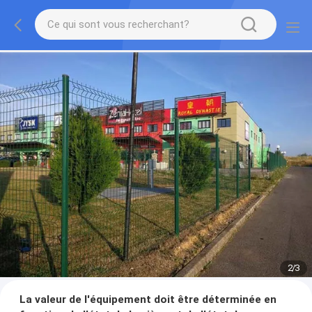
2
/
3
La valeur de l'équipement doit être déterminée en