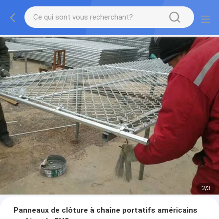
2
/
3
Panneaux de clôture à chaîne portatifs américains