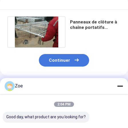
Panneaux de clôture à
chaîne portatifs
américains revêtus de
PVC
Continuer
Produits Recommandés
Zoe
2:04 PM
Good day, what product are you looking for?