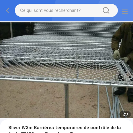
2
/
3
Sliver W3m Barrières temporaires de contrôle de la