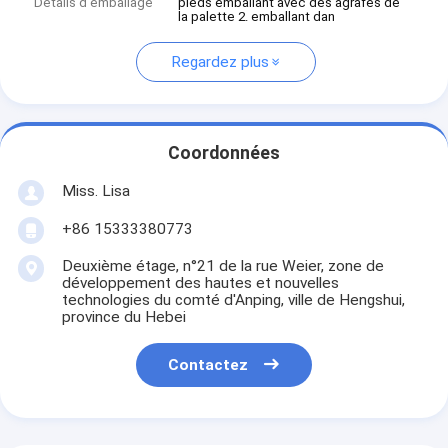
Détails d'emballage
pieds emballant avec des agrafes de
la palette 2. emballant dan
Regardez plus
Coordonnées
Miss. Lisa
+86 15333380773
Deuxième étage, n°21 de la rue Weier, zone de
développement des hautes et nouvelles
technologies du comté d'Anping, ville de Hengshui,
province du Hebei
Contactez