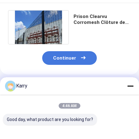
Prison Clearvu
Corromesh Clôture de
4,5 mm 358 Clôture anti-
escalade
Continuer
Produits Recommandés
Karry
4:46 AM
Good day, what product are you looking for?