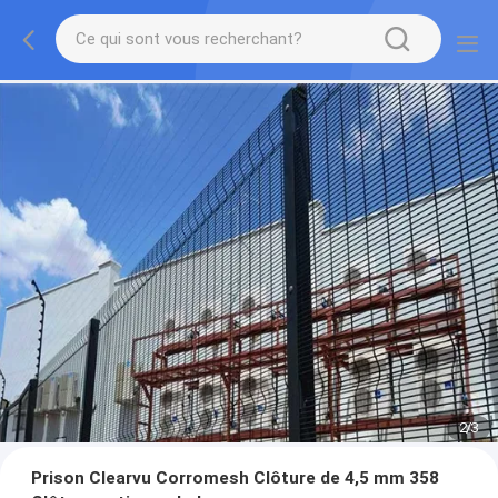
2
/
3
Prison Clearvu Corromesh Clôture de 4,5 mm 358