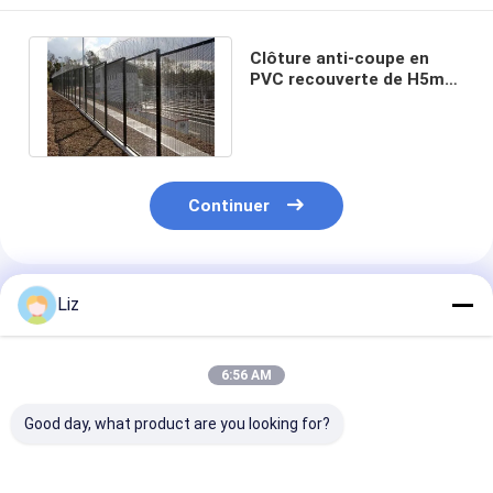
Clôture anti-coupe en
PVC recouverte de H5m
358 Clôture en maille
pour l'école
Continuer
Produits Recommandés
Liz
6:56 AM
Good day, what product are you looking for?