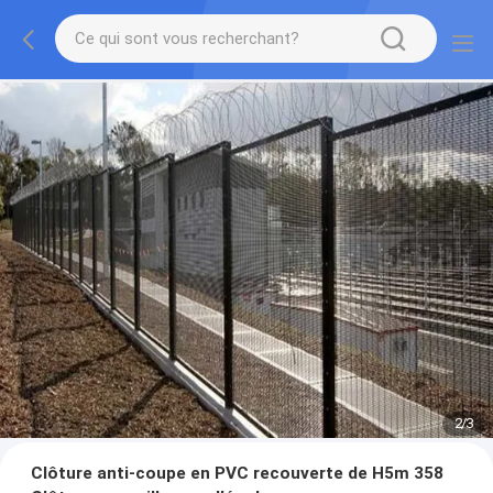
2
/
3
Clôture anti-coupe en PVC recouverte de H5m 358