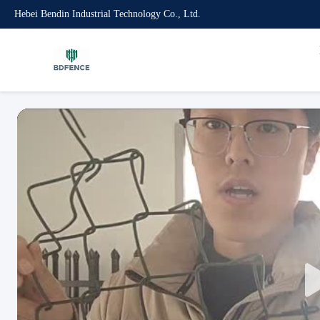
Hebei Bendin Industrial Technology Co., Ltd.