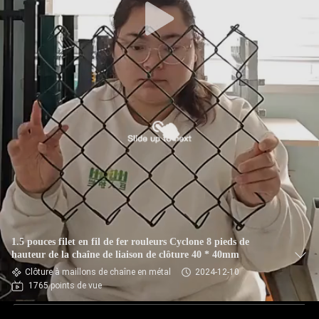
1.5 pouces filet en fil de fer rouleurs Cyclone 8 pieds de
hauteur de la chaîne de liaison de clôture 40 * 40mm
Clôture à maillons de chaîne en métal
2024-12-10
1765 points de vue