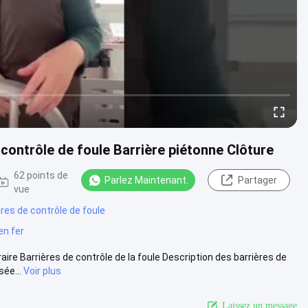
contrôle de foule Barrière piétonne Clôture
62 points de
Parlez Maintenant.
Partager
vue
res de contrôle de foule
en fer
e Barrières de contrôle de la foule Description des barrières de
ée...
Voir plus
Laissez un message