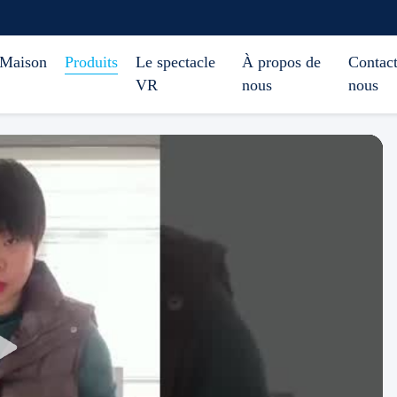
Maison
Produits
Le spectacle
À propos de
Contact
VR
nous
nous