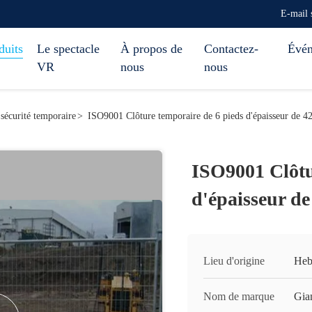
E-mail 
duits
Le spectacle
À propos de
Contactez-
Évé
VR
nous
nous
 sécurité temporaire
>
ISO9001 Clôture temporaire de 6 pieds d'épaisseur de 4
ISO9001 Clôtu
d'épaisseur de
Lieu d'origine
Heb
Nom de marque
Gia