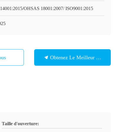
14001:2015/OHSAS 18001:2007/ ISO9001:2015
025
ous
Obtenez Le Meilleur Prix
Taille d'ouverture: