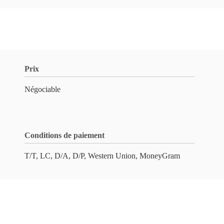
Prix
Négociable
Conditions de paiement
T/T, LC, D/A, D/P, Western Union, MoneyGram