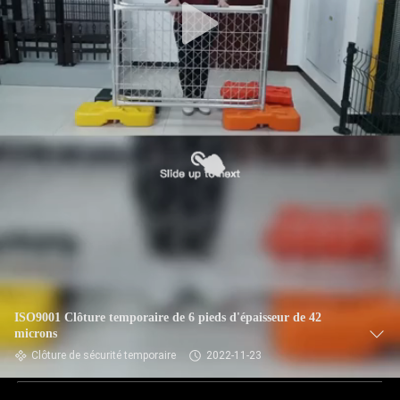
ISO9001 Clôture temporaire de 6 pieds d'épaisseur de 42
microns
Clôture de sécurité temporaire
2022-11-23