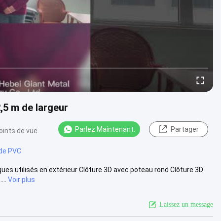
,5 m de largeur
Parlez Maintenant.
Partager
oints de vue
 de PVC
iques utilisés en extérieur Clôture 3D avec poteau rond Clôture 3D
...
Voir plus
Laissez un message