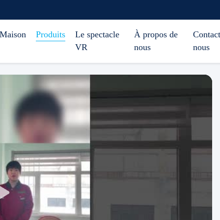
Maison
Produits
Le spectacle
À propos de
Contact
VR
nous
nous